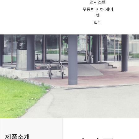
전시스템
무동력 지하 캐비
넷
필터
제품소개