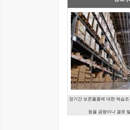
장기간 보존물품에 대한 제습조
등을 곰팡이나 결로 발