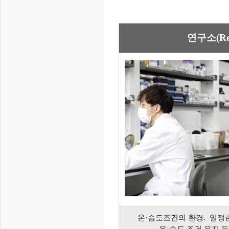
연구소(Rese
온·습도조건의 환경.
일정한