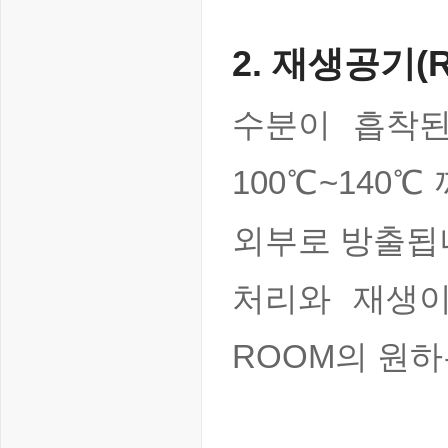
2. 재생공기(R
수분이 흡착
100℃~140
외부로 방출됩
처리와 재생
ROOM의 원하