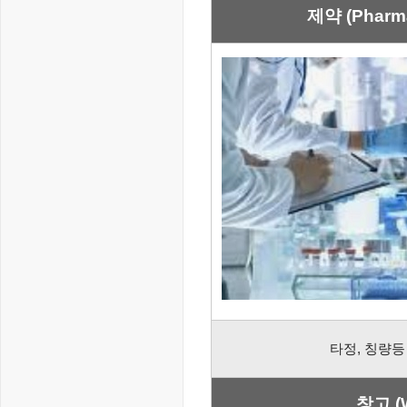
제약 (Pharma
타정, 칭량등
창고 (