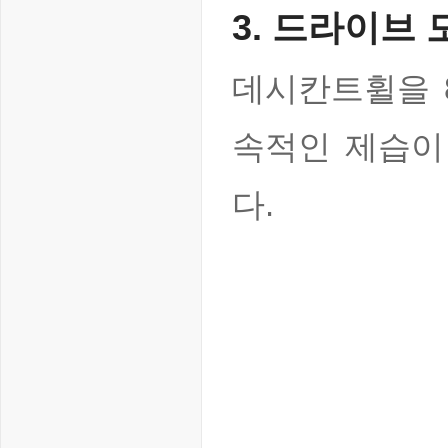
3. 드라이브 
데시칸트휠을 8
속적인 제습이 
다.