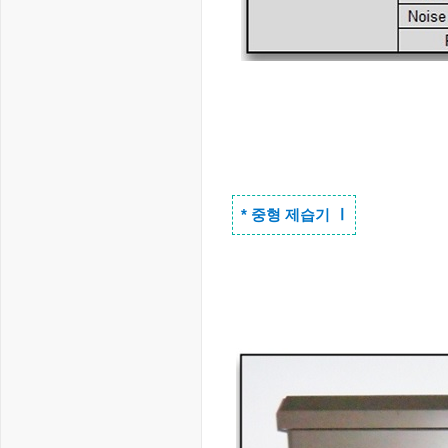
Ⅰ
* 중형 제습기