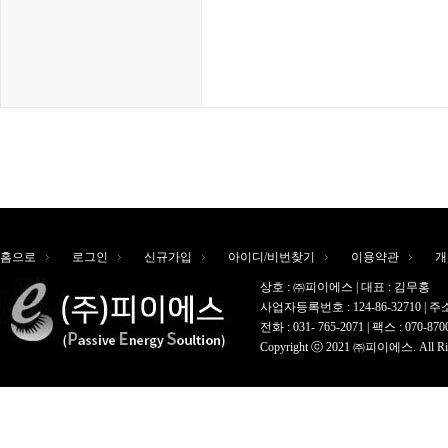
홈으로
로그인
신규가입
아이디/비번찾기
이용약관
개
상호 : ㈜피이에스 | 대표 : 김무홍
사업자등록번호 : 124-86-32710 |
전화 : 031- 765-2071 | 팩스 : 070-8700
Copyright ⓒ 2021 ㈜피이에스. All Righ