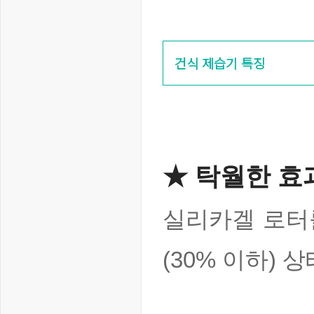
건식 제습기 특징
★ 탁월한 효
실리카겔 로터
(30% 이하) 