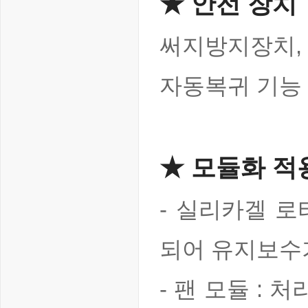
★ 안전 장치
써지방지장치, 
자동복귀 기능
★ 모듈화 적
- 실리카겔 로
되어 유지보수
- 팬 모듈 :