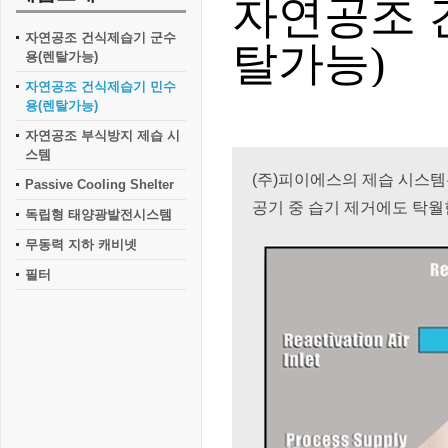
자연공조 
자연공조 건식제습기 군수
탈가능)
용(렌탈가능)
자연공조 건식제습기 민수
용(렌탈가능)
자연공조 부식방지 제습 시
스템
(주)피이에스의 제습 시스템
Passive Cooling Shelter
공기 중
습기 제거에도
탁월
독립형 태양광발전시스템
무동력 지하 캐비넷
필터