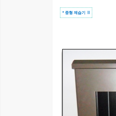
Ⅱ
* 중형 제습기